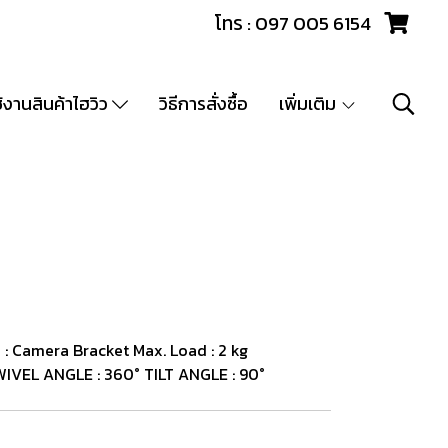
โทร : 097 005 6154
ช้งานสินค้าไฮวิว
วิธีการสั่งซื้อ
เพิ่มเติม
 Camera Bracket Max. Load : 2 kg
WIVEL ANGLE : 360° TILT ANGLE : 90°