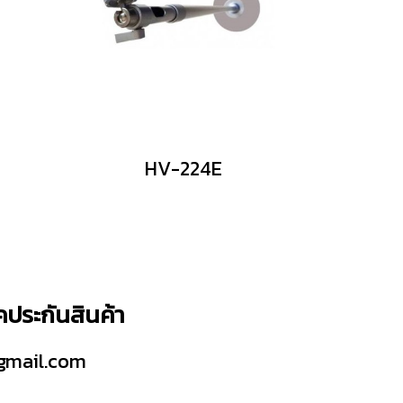
HV-224E
็คประกันสินค้า
gmail.com