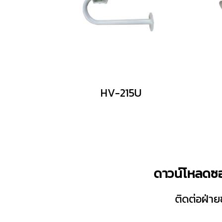
HV-215U
ดาวน์โหลดซอ
ติดต่อฝ่