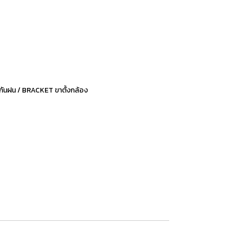
ันฝน / BRACKET ขาตั้งกล้อง