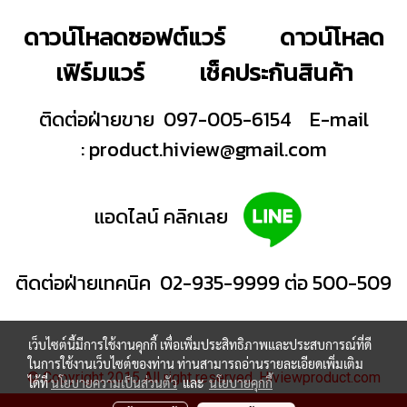
ดาวน์โหลดซอฟต์แวร์
ดาวน์โหลด
เฟิร์มแวร์
เช็คประกันสินค้า
ติดต่อฝ่ายขาย 097-005-6154
E-mail
:
product.hiview@gmail.com
แอดไลน์ คลิกเลย
ติดต่อฝ่ายเทคนิค 02-935-9999 ต่อ 500-509
เว็บไซต์นี้มีการใช้งานคุกกี้ เพื่อเพิ่มประสิทธิภาพและประสบการณ์ที่ดี
ในการใช้งานเว็บไซต์ของท่าน ท่านสามารถอ่านรายละเอียดเพิ่มเติม
© Copyright 2015 All right reserved. Hiviewproduct.com
ได้ที่
นโยบายความเป็นส่วนตัว
และ
นโยบายคุกกี้