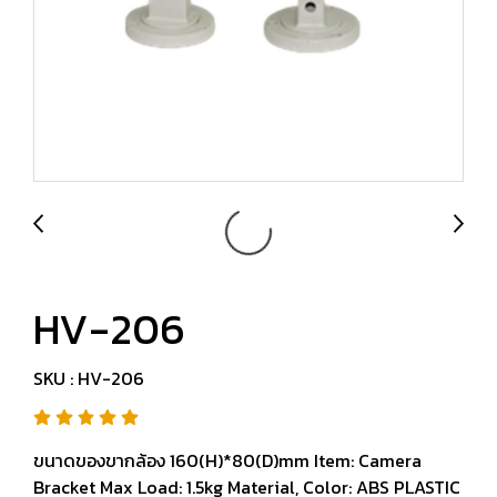
HV-206
SKU : HV-206
ขนาดของขากล้อง 160(H)*80(D)mm Item: Camera
Bracket Max Load: 1.5kg Material, Color: ABS PLASTIC