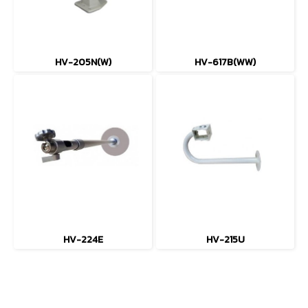
HV-205N(W)
HV-617B(WW)
HV-224E
HV-215U