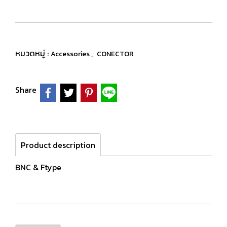
หมวดหมู่ :
,
Accessories
CONECTOR
Share
Product description
BNC & Ftype