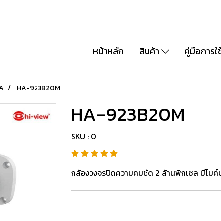
หน้าหลัก
สินค้า
คู่มือการใ
A
HA-923B20M
HA-923B20M
SKU : 0
กล้องวงจรปิดความคมชัด 2 ล้านพิกเซล มีไมค์