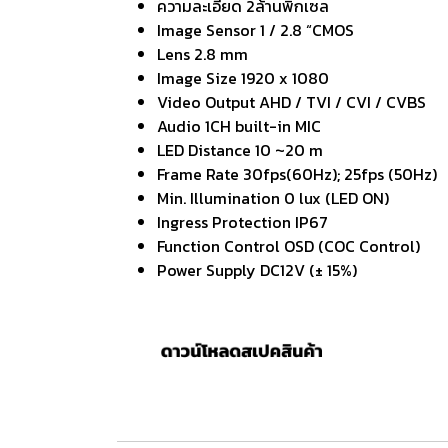
ความละเอียด 2ล้านพิกเซล
Image Sensor 1 / 2.8 “CMOS
Lens 2.8 mm
Image Size 1920 x 1080
Video Output AHD / TVI / CVI / CVBS
Audio 1CH built-in MIC
LED Distance 10 ~20 m
Frame Rate 30fps(60Hz); 25fps (50Hz)
Min. Illumination 0 lux (LED ON)
Ingress Protection IP67
Function Control OSD (COC Control)
Power Supply DC12V (± 15%)