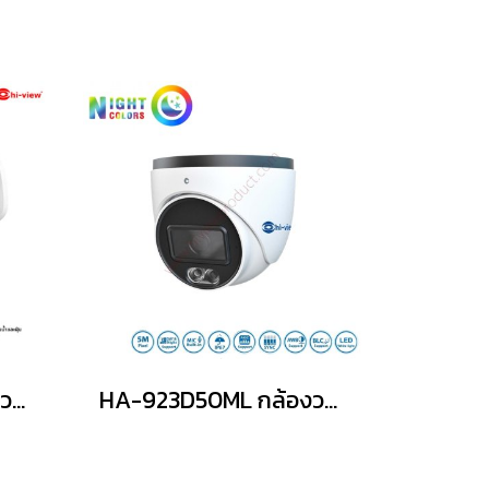
HA-923B50ML กล้องวงจรปิดไฮวิว 5 ล้านพิกเซล บันทึกภาพสี 24 ชั่วโมง มีไมค์ในตัว บันทึกภาพและเสียง ใช้งานภายนอกและภายใน (Hiview Bullet Camera Night Color Mic-Built-in 5 MP 3 in 1)
HA-923D50ML กล้องวงจรปิดไฮวิว 5 ล้านพิกเซล บันทึกภาพสี 24 ชั่วโมง มีไมค์ในตัว บันทึกภาพและเสียง ใช้งานภายใน (Hiview Dome Camera Night Color Mic-Built-in 5 MP 3 in 1)