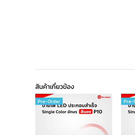
1. ขนาดป้าย: กว้าง 32 * สูง 16 ซม. (1*1 แผ่น) ข
2. ป้ายไฟ LED ขนาดเล็ก เหมาะสำหรับติดตั้งทั้งแ
3. เหมาะสำหรับติดตั้งเพื่อบอกจำนวน หรือบอกทาง
4. โครงประกอบมือ กรอบอลูมิเนียม กรอบ AL-35
หมายเหตุ: ราคารวมภาษีแล้ว, ราคาไม่รวมค่าขนส่ง, สิน
แถมฟรี การ์ด Wi-Fi จำนวน 1 ชิ้น
สินค้าเกี่ยวข้อง
Pre-Order
Pre-