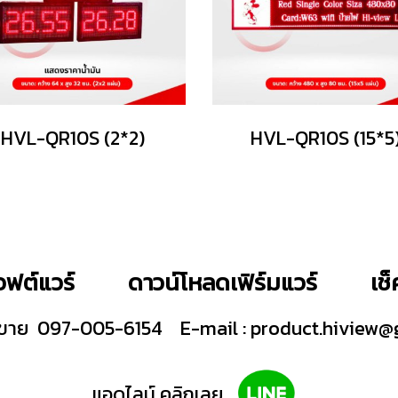
HVL-QR10S (2*2)
HVL-QR10S (15*5
ฟต์แวร์
ดาวน์โหลดเฟิร์มแวร์
เช
ายขาย 097-005-6154
E-mail :
product.hiview@
แอดไลน์ คลิกเลย