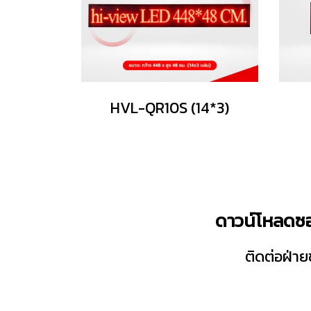
HVL-QR10S (14*3)
ดาวน์โหลดซอ
ติดต่อฝ่