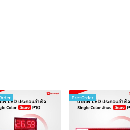
นาดรวมกรอบ 35*19 ซม.
บบแขวนได้ทั้งภายใน – นอกอาคาร
เข้า-ออก ในห้างสรรพสินค้า, งานนิทรรศกาลต่างๆ
90 ขนาดกลาง
ค้ารับประกันสินค้า 1 ปี
Order
Pre-Order