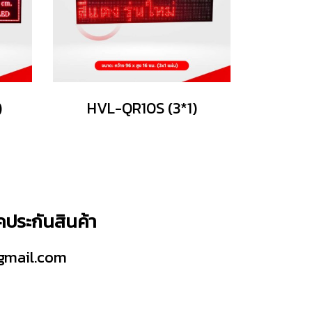
)
HVL-QR10S (3*1)
็คประกันสินค้า
gmail.com