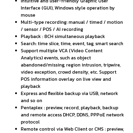
Intuitive and user-friendly Graphic User
Interface (GUI), Windows style operation by
mouse
Multi-type recording: manual / timed / motion
/ sensor / POS / AI recording
Playback : 8CH simultaneous playback
Search: time slice, time, event, tag, smart search
Support multiple VCA (Video Content
Analytics) events, such as object
abandoned/missing, region intrusion, tripwire,
video exception, crowd density, etc. Support
POS information overlay on live view and
playback
Express and flexible backup via USB, network
and so on
Pentaplex : preview, record, playback, backup
and remote access DHCP, DDNS, PPPoE network
protocol
Remote control via Web Client or CMS : preview,