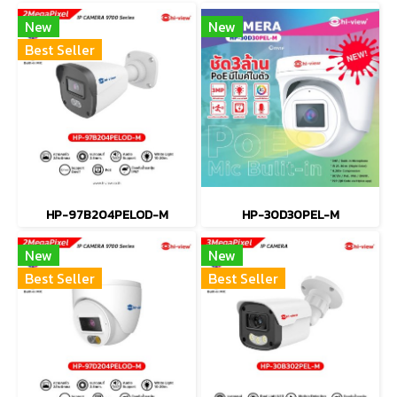
New
New
Best Seller
HP-97B204PELOD-M
HP-30D30PEL-M
New
New
Best Seller
Best Seller