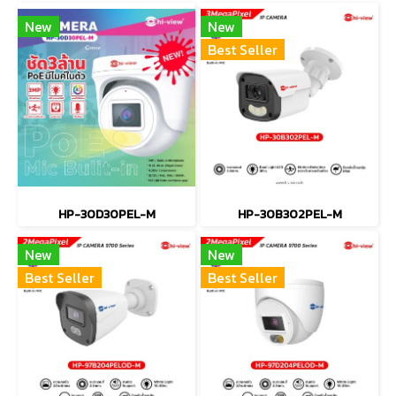
New
New
Best Seller
HP-30D30PEL-M
HP-30B302PEL-M
New
New
Best Seller
Best Seller