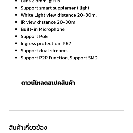
Lens 2.8mm. @F1.6
Support smart supplement light.
White Light view distance 20-30m.
IR view distance 20-30m.
Built-in Microphone
Support PoE
Ingress protection IP67
Support dual streams.
Support P2P Function, Support SMD
สินค้าเกี่ยวข้อง