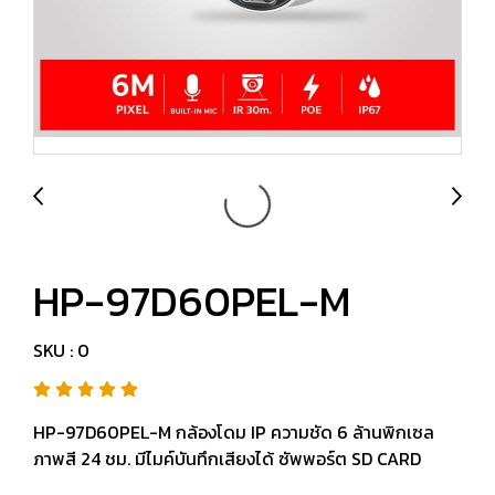
HP-97D60PEL-M
SKU : 0
HP-97D60PEL-M กล้องโดม IP ความชัด 6 ล้านพิกเซล
ภาพสี 24 ชม. มีไมค์บันทึกเสียงได้ ซัพพอร์ต SD CARD