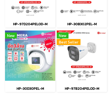
HP-97D204PELOD-M
HP-30B302PEL-M
New
New
Best Seller
HP-30D30PEL-M
HP-97B204PELOD-M