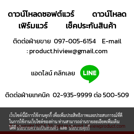
ดาวน์โหลดซอฟต์แวร์
ดาวน์โหลด
เฟิร์มแวร์
เช็คประกันสินค้า
ติดต่อฝ่ายขาย 097-005-6154
E-mail
:
product.hiview@gmail.com
แอดไลน์ คลิกเลย
ติดต่อฝ่ายเทคนิค 02-935-9999 ต่อ 500-509
เว็บไซต์นี้มีการใช้งานคุกกี้ เพื่อเพิ่มประสิทธิภาพและประสบการณ์ที่ดี
ในการใช้งานเว็บไซต์ของท่าน ท่านสามารถอ่านรายละเอียดเพิ่มเติม
© Copyright 2015 All right reserved. Hiviewproduct.com
ได้ที่
นโยบายความเป็นส่วนตัว
และ
นโยบายคุกกี้