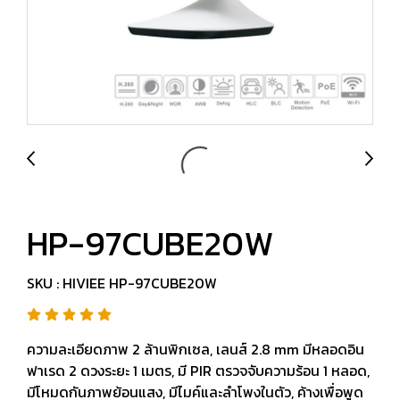
HP-97CUBE20W
SKU : HIVIEE HP-97CUBE20W
ความละเอียดภาพ 2 ล้านพิกเซล, เลนส์ 2.8 mm มีหลอดอิน
ฟาเรด 2 ดวงระยะ 1 เมตร, มี PIR ตรวจจับความร้อน 1 หลอด,
มีโหมดกันภาพย้อนแสง, มีไมค์และลำโพงในตัว, ค้างเพื่อพูด