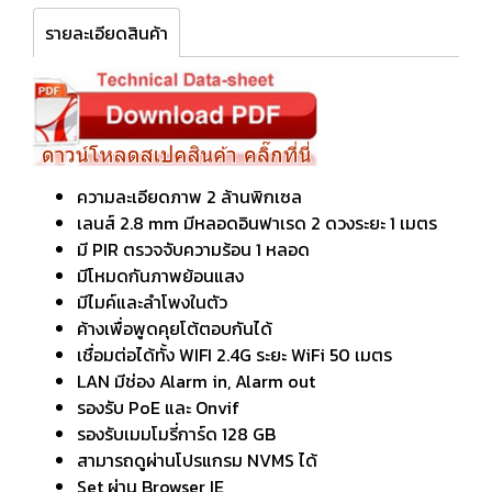
รายละเอียดสินค้า
ความละเอียดภาพ 2 ล้านพิกเซล
เลนส์ 2.8 mm มีหลอดอินฟาเรด 2 ดวงระยะ 1 เมตร
มี PIR ตรวจจับความร้อน 1 หลอด
มีโหมดกันภาพย้อนแสง
มีไมค์และลำโพงในตัว
ค้างเพื่อพูดคุยโต้ตอบกันได้
เชื่อมต่อได้ทั้ง WIFI 2.4G ระยะ WiFi 50 เมตร
LAN มีช่อง Alarm in, Alarm out
รองรับ PoE และ Onvif
รองรับเมมโมรี่การ์ด 128 GB
สามารถดูผ่านโปรแกรม NVMS ได้
Set ผ่าน Browser IE