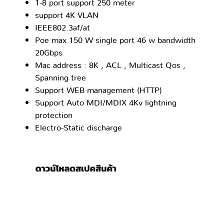
1-8 port support 250 meter
support 4K VLAN
IEEE802.3af/at
Poe max 150 W single port 46 w bandwidth
20Gbps
Mac address : 8K , ACL , Multicast Qos ,
Spanning tree
Support WEB management (HTTP)
Support Auto MDI/MDIX 4Kv lightning
protection
Electro-Static discharge