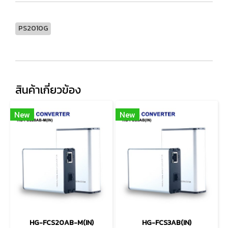
PS2010G
สินค้าเกี่ยวข้อง
New
New
HG-FCS20AB-M(IN)
HG-FCS3AB(IN)