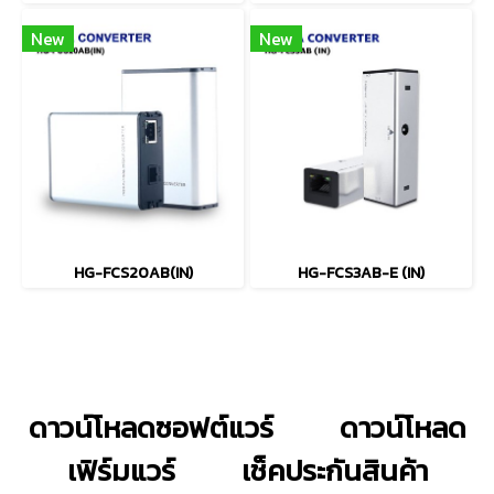
New
New
HG-FCS20AB(IN)
HG-FCS3AB-E (IN)
ดาวน์โหลดซอฟต์แวร์
ดาวน์โหลด
เฟิร์มแวร์
เช็คประกันสินค้า