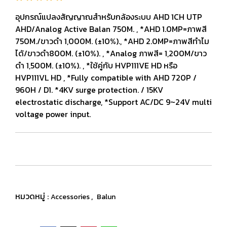
อุปกรณ์แปลงสัญญาณสำหรับกล้องระบบ AHD 1CH UTP
AHD/Analog Active Balan 750M. , *AHD 1.0MP=ภาพสี
750M./ขาวดำ 1,000M. (±10%)., *AHD 2.0MP=ภาพสีทำไม
ได้/ขาวดำ800M. (±10%). , *Analog ภาพสี= 1,200M/ขาว
ดำ 1,500M. (±10%). , *ใช้คู่กับ HVP111VE HD หรือ
HVP111VL HD , *Fully compatible with AHD 720P /
960H / D1. *4KV surge protection. / 15KV
electrostatic discharge, *Support AC/DC 9~24V multi
voltage power input.
หมวดหมู่ :
,
Accessories
Balun