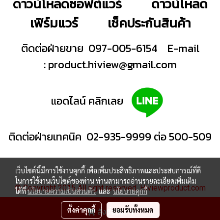
ดาวน์โหลดซอฟต์แวร์
ดาวน์โหลด
เฟิร์มแวร์
เช็คประกันสินค้า
ติดต่อฝ่ายขาย 097-005-6154
E-mail
:
product.hiview@gmail.com
แอดไลน์ คลิกเลย
ติดต่อฝ่ายเทคนิค 02-935-9999 ต่อ 500-509
เว็บไซต์นี้มีการใช้งานคุกกี้ เพื่อเพิ่มประสิทธิภาพและประสบการณ์ที่ดี
ในการใช้งานเว็บไซต์ของท่าน ท่านสามารถอ่านรายละเอียดเพิ่มเติม
© Copyright 2015 All right reserved. Hiviewproduct.com
ได้ที่
นโยบายความเป็นส่วนตัว
และ
นโยบายคุกกี้
ผู้เข้าชมวันนี้
1,040
ตั้งค่าคุกกี้
ยอมรับทั้งหมด
สั่งซื้อสินค้า