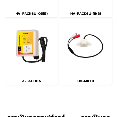
HV-RACK6U-05(B)
HV-RACK6U-15(B)
A-SAFE10A
HV-MIC01