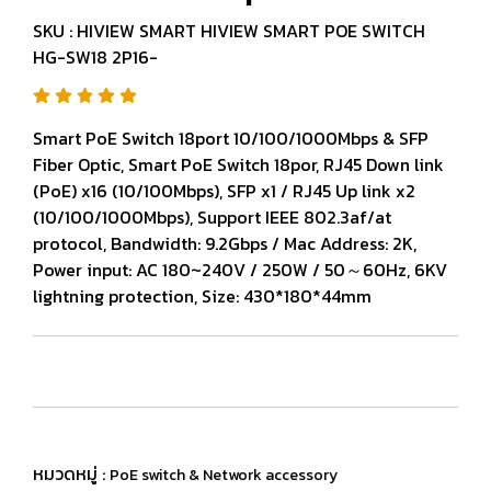
SKU : HIVIEW SMART HIVIEW SMART POE SWITCH
HG-SW18 2P16-
Smart PoE Switch 18port 10/100/1000Mbps & SFP
Fiber Optic, Smart PoE Switch 18por, RJ45 Down link
(PoE) x16 (10/100Mbps), SFP x1 / RJ45 Up link x2
(10/100/1000Mbps), Support IEEE 802.3af/at
protocol, Bandwidth: 9.2Gbps / Mac Address: 2K,
Power input: AC 180~240V / 250W / 50～60Hz, 6KV
lightning protection, Size: 430*180*44mm
หมวดหมู่ :
PoE switch & Network accessory