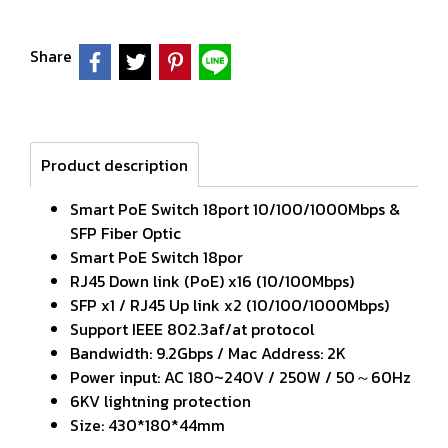
Share
Product description
Smart PoE Switch 18port 10/100/1000Mbps &
SFP Fiber Optic
Smart PoE Switch 18por
RJ45 Down link (PoE) x16 (10/100Mbps)
SFP x1 / RJ45 Up link x2 (10/100/1000Mbps)
Support IEEE 802.3af/at protocol
Bandwidth: 9.2Gbps / Mac Address: 2K
Power input: AC 180~240V / 250W / 50～60Hz
6KV lightning protection
Size: 430*180*44mm