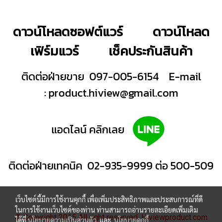
ดาวน์โหลดซอฟต์แวร์
ดาวน์โหลด
เฟิร์มแวร์
เช็คประกันสินค้า
ติดต่อฝ่ายขาย 097-005-6154
E-mail
:
product.hiview@gmail.com
แอดไลน์ คลิกเลย
ติดต่อฝ่ายเทคนิค 02-935-9999 ต่อ 500-509
เว็บไซต์นี้มีการใช้งานคุกกี้ เพื่อเพิ่มประสิทธิภาพและประสบการณ์ที่ดี
ในการใช้งานเว็บไซต์ของท่าน ท่านสามารถอ่านรายละเอียดเพิ่มเติม
© Copyright 2015 All right reserved. Hiviewproduct.com
ได้ที่
นโยบายความเป็นส่วนตัว
และ
นโยบายคุกกี้