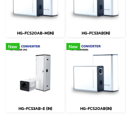
HG-FCS20AB-M(IN)
HG-FCS3AB(IN)
New
New
HG-FCS3AB-E (IN)
HG-FCS20AB(IN)