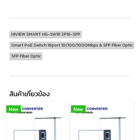
HIVIEW SMART HG-SW18 2P16-SFP
Smart PoE Switch 18port 10/100/1000Mbps & SFP Fiber Optic
SFP Fiber Optic
สินค้าเกี่ยวข้อง
New
New