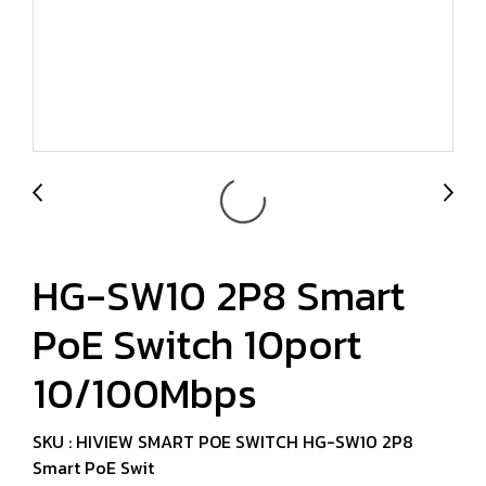
HG-SW10 2P8 Smart
PoE Switch 10port
10/100Mbps
SKU : HIVIEW SMART POE SWITCH HG-SW10 2P8
Smart PoE Swit