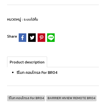
หมวดหมู่ :
ระบบไม้กั้น
Share
Product description
รีโมท คอนโทรล For BR04
รีโมท คอนโทรล For BR04
BARRIER HIVIEW REMOTE BR04