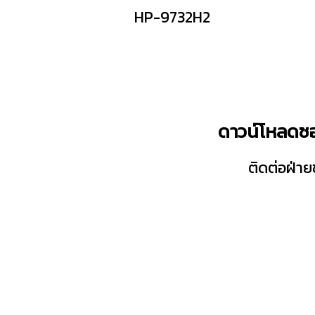
HP-9732H2
ดาวน์โหลดซอ
ติดต่อฝ่