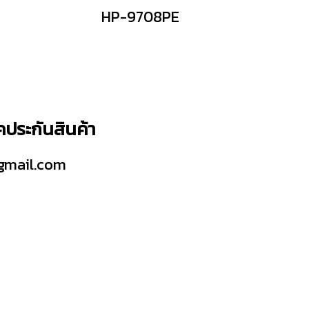
HP-9708PE
็คประกันสินค้า
gmail.com