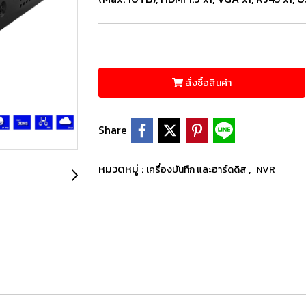
สั่งซื้อสินค้า
Share
หมวดหมู่ :
,
เครื่องบันทึก และฮาร์ดดิส
NVR