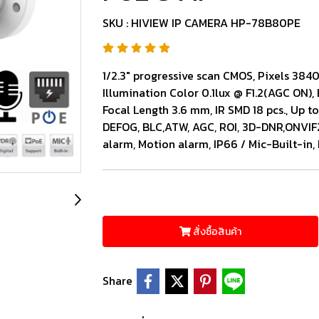
SKU : HIVIEW IP CAMERA HP-78B80PE
1/2.3" progressive scan CMOS, Pixels 3840
Illumination Color 0.1lux @ F1.2(AGC ON),
Focal Length 3.6 mm, IR SMD 18 pcs., Up to 
DEFOG, BLC,ATW, AGC, ROI, 3D-DNR,ONVIF2.
alarm, Motion alarm, IP66 / Mic-Built-in
สั่งซื้อสินค้า
Share