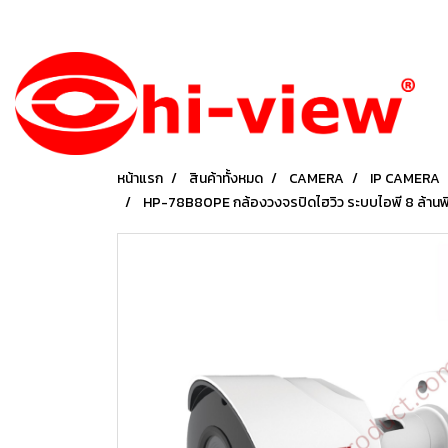
หน้าแรก
สินค้าทั้งหมด
CAMERA
IP CAMERA
HP-78B80PE กล้องวงจรปิดไฮวิว ระบบไอพี 8 ล้านพิ