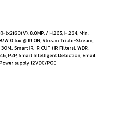
(H)x2160(V), 8.0MP. / H.265, H.264, Min.
 B/W 0 lux @ IR ON, Stream Triple-Stream,
30M., Smart IR, IR CUT (IR Filters), WDR,
6, P2P, Smart Intelligent Detection, Email
, Power supply 12VDC/POE