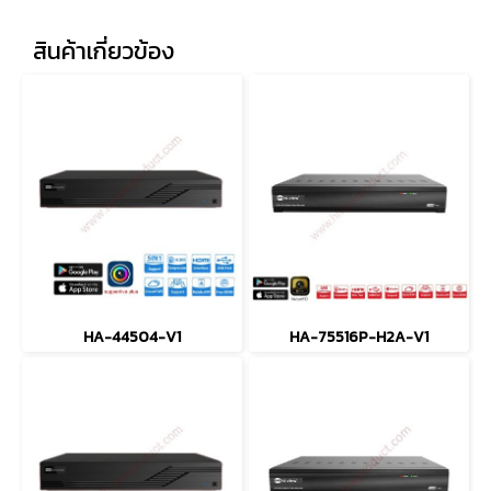
สินค้าเกี่ยวข้อง
HA-44504-V1
HA-75516P-H2A-V1