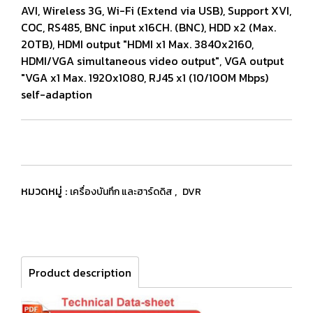
AVI, Wireless 3G, Wi-Fi (Extend via USB), Support XVI,
COC, RS485, BNC input x16CH. (BNC), HDD x2 (Max.
20TB), HDMI output "HDMI x1 Max. 3840x2160,
HDMI/VGA simultaneous video output", VGA output
"VGA x1 Max. 1920x1080, RJ45 x1 (10/100M Mbps)
self-adaption
หมวดหมู่ :
,
เครื่องบันทึก และฮาร์ดดิส
DVR
Product description