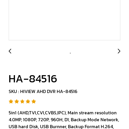
HA-84516
SKU : HIVIEW AHD DVR HA-84516
5in1 (AHD,TVI,CVI,CVBS,IPC), Main stream resolution
4.0MP, 1080P, 720P, 960H, D1, Backup Mode Network,
USB hard Disk, USB Burnner, Backup Format H.264,