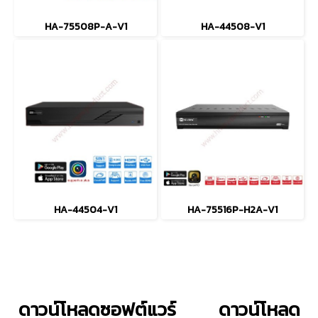
HA-75508P-A-V1
HA-44508-V1
HA-44504-V1
HA-75516P-H2A-V1
ดาวน์โหลดซอฟต์แวร์
ดาวน์โหลด