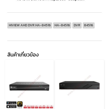
HIVIEW AHD DVR HA-84516
HA-84516
DVR
84516
สินค้าเกี่ยวข้อง