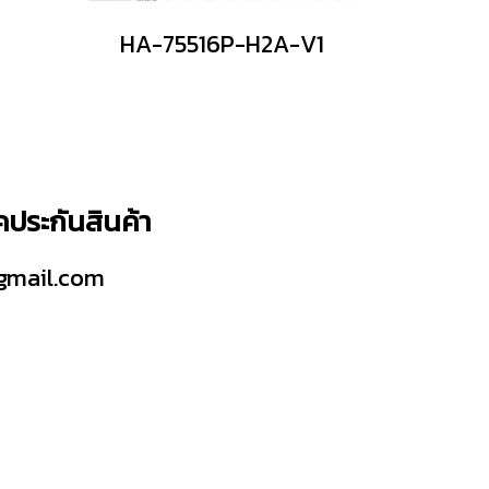
HA-75516P-H2A-V1
็คประกันสินค้า
gmail.com