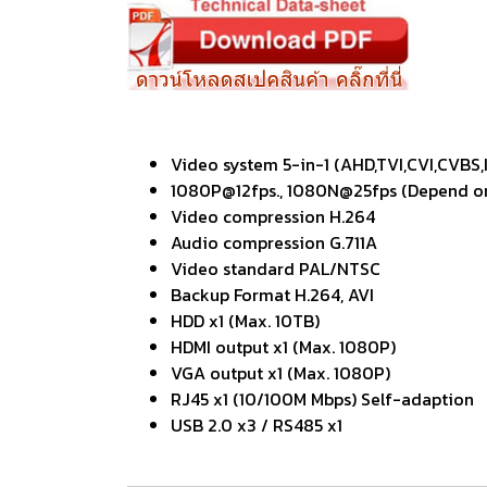
Video system 5-in-1 (AHD,TVI,CVI,CVBS,
1080P@12fps., 1080N@25fps (Depend o
Video compression H.264
Audio compression G.711A
Video standard PAL/NTSC
Backup Format H.264, AVI
HDD x1 (Max. 10TB)
HDMI output x1 (Max. 1080P)
VGA output x1 (Max. 1080P)
RJ45 x1 (10/100M Mbps) Self-adaption
USB 2.0 x3 / RS485 x1