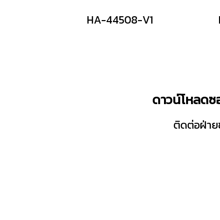
HA-44508-V1
ดาวน์โหลดซอ
ติดต่อฝ่