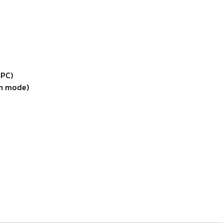
IPC)
n mode)