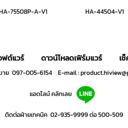
HA-75508P-A-V1
HA-44504-V1
ฟต์แวร์
ดาวน์โหลดเฟิร์มแวร์
เช
ายขาย 097-005-6154
E-mail :
product.hiview@
แอดไลน์ คลิกเลย
ติดต่อฝ่ายเทคนิค 02-935-9999 ต่อ 500-509