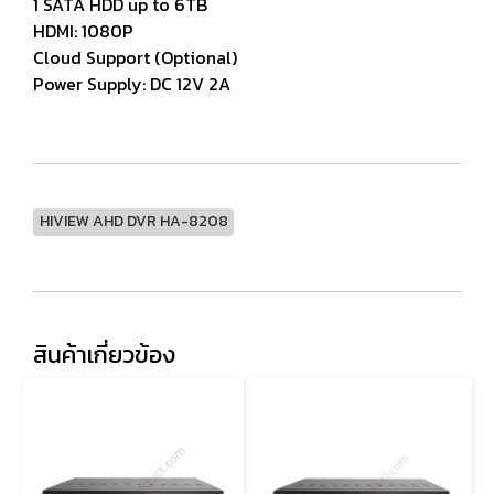
1 SATA HDD up to 6TB
HDMI: 1080P
Cloud Support (Optional)
Power Supply: DC 12V 2A
HIVIEW AHD DVR HA-8208
สินค้าเกี่ยวข้อง