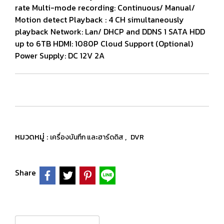
rate Multi-mode recording: Continuous/ Manual/
Motion detect Playback : 4 CH simultaneously
playback Network: Lan/ DHCP and DDNS 1 SATA HDD
up to 6TB HDMI: 1080P Cloud Support (Optional)
Power Supply: DC 12V 2A
หมวดหมู่ :
,
เครื่องบันทึก และฮาร์ดดิส
DVR
Share