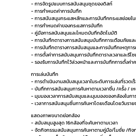
- การจัดรูปแบบการสนับสนุนชุดของดิสก์
- การกำหนดค่าการบันทึก
- การสนับสนุนกระแสหลักและการบันทึกกระแสย่อยในเ
- การกำหนดค่าของกระแสการบันทึก
- คู่มือการสนับสนุนและโหมดบันทึกอัตโนมัติ
- การบันทึกตารางการสนับสนุนบันทึกการเตือนภัยและ
- การบันทึกตารางการสนับสนุนและการบันทึกเหตุการณ์ท
- การตั้งค่าการสนับสนุนการบันทึกตารางเวลาและรีไซเ
- รองรับการบันทึกไว้ล่วงหน้าและการบันทึกการตั้งค่
การเล่นบันทึก
- การดำเนินงานสนับสนุนเวลาในระดับการเล่นที่รวดเร็
- บันทึกการสนับสนุนการค้นหาตามเวลาชิ้น /คร้ัง / เ
- มุมมองเวลาการสนับสนุนและมุมมองของกล้องในการ
- เวลาการสนับสนุนชิ้นการค้นหาโดยเดือนโดยวันรายชั
แสดงภาพขนาดย่อกล้อง
- สนับสนุนสูงสุด 16กล้องที่จะค้นหาตามเวลา
- จัดกิจกรรมสนับสนุนการค้นหาตามคู่มือ/โมชั่ย /กิจ