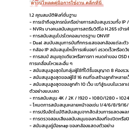
1.2 คุณสมบัติฟังก์ชั่นฐาน
- การเข้าถึงอุปกรณ์เครือข่ายการสนับสนุนรวมทั้ง IP
- NVRs บางคนสนับสนุนการสตรีมวิดีโอ H.265 เข้ารห
- การสนับสนุนโปรโตคอลมาตรฐาน ONVIF
- Dual สนบับสนุนการบันทึกกระแสของกล้องแต่ละตัว 
- กล้อง IP สนับสนุนใหม้ีการเพิ่มอยา่ งรวดเร็วหรือดว
- การสนบั สนุนชุดเดียวหรือการกา หนดค่าของ OSD กล
การเคลื่อนไหวและอื่น ๆ
- สนับสนุนสูงสุดในกลุ่มผู้ใช้ที่ได้ร้ับอนุญาต 8 ห้องร
- สนับสนุนสูงสุดของผู้ใช้ 16 คนที่จะสร้างลูกค้าหลายเว็
- สนับสนุนสูงสุดของลูกค้า 10 เว็บ เขา้สู่ระบบในเวลาเ
ตัวอย่างแบบสด
- การสนับสนุน 4K / 2K / 1920 × 1080/1280 × 10
- โหมดการสนับสนุนหลายหน้าจอเช่น 1/4/6/8/9/16
- การปรับอัตโนมัติสนับสนุนจากสัดส่วนการแสดงผ
- การตรวจสอบเสียงสนับสนุนของกล้องที่จะเปิดหรือป
- สนับสนุนคู่มือsnap ของกล้องแสดงตัวอย่าง