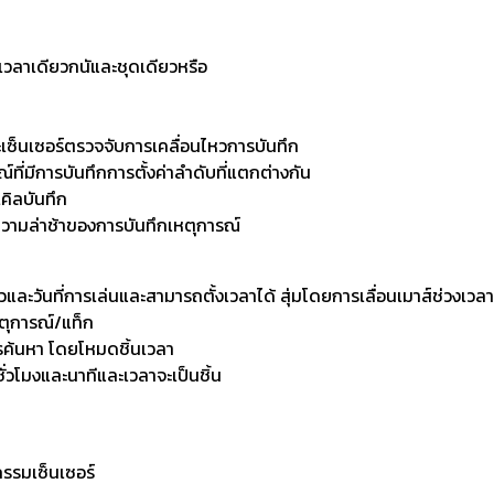
วลาเดียวกนัและชุดเดียวหรือ
เซ็นเซอร์ตรวจจับการเคลื่อนไหวการบันทึก
ี่มีการบันทึกการตั้งค่าลำดับที่แตกต่างกัน
คิลบันทึก
าความล่าช้าของการบันทึกเหตุการณ์
วและวันที่การเล่นและสามารถตั้งเวลาได้ สุ่มโดยการเลื่อนเมาส์ช่วงเ
หตุการณ์/แท็ก
ค้นหา โดยโหมดชิ้นเวลา
่วโมงและนาทีและเวลาจะเป็นชิ้น
กรรมเซ็นเซอร์