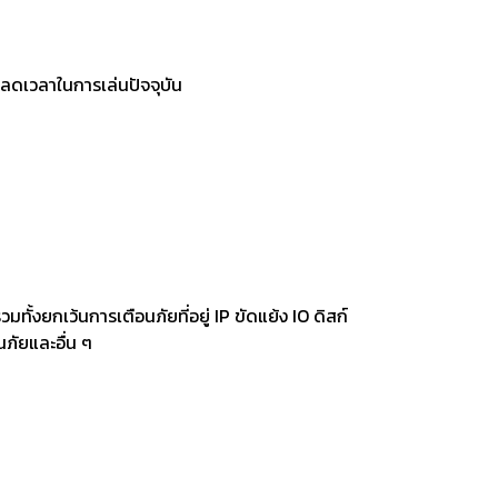
อลดเวลาในการเล่นปัจจุบัน
ยกเว้นการเตือนภัยที่อยู่ IP ขัดแย้ง IO ดิสก์
ภัยและอื่น ๆ