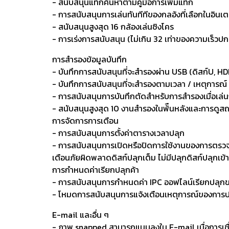
- สนับสนุนแท็กค้นหาตามคู่มือการเพิ่มแท็ก
- การสนับสนุนการเล่นทันทีทีของกลอ้งที่เลือกในอินเ
- สนับสนุนสูงสุด 16 กล้องเล่นซิงโคร
- การเร่งการสนับสนุน (ไม่เกิน 32 เท่าของความเร็วปก
การสำรองข้อมูลบันทึก
- บันทึกการสนับสนุนที่จะสำรองผ่าน USB (ดิสก์U, HD
- บันทึกการสนับสนุนที่จะสำรองตามเวลา / เหตุการณ
- การสนับสนุนการบันทึกตัดสำหรับการสำรองเมื่อเล่
- สนับสนุนสูงสุด 10 งานสำรองในพ้ืนหลังและการดูส
การจัดการการเตือน
- การสนับสนุนการตั้งค่าตารางเวลาปลุก
- การสนับสนุนการเปิดหรือปิดการใช้งานของการตรวจสอ
เตือนภัยผิดพลาดดิสก์ปลุกเต็ม ไม่มีปลุกดิสก์ปลุกเข
การกำหนดค่าเรียกปลุกค้า
- การสนับสนุนการกำหนดค่า IPC ออฟไลน์เรียกปลุกขอ
- โหมดการสนับสนุนการแจ้งเตือนเหตุการณ์ของการปลุ
E-mail และอื่น ๆ
- ภาพ snapped สามารถแนบลงใน E-mail เมื่อการเช