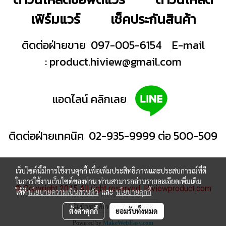
เฟิร์มแวร์
เช็คประกันสินค้า
ติดต่อฝ่ายขาย 097-005-6154
E-mail
:
product.hiview@gmail.com
แอดไลน์ คลิกเลย
ติดต่อฝ่ายเทคนิค 02-935-9999 ต่อ 500-509
เว็บไซต์นี้มีการใช้งานคุกกี้ เพื่อเพิ่มประสิทธิภาพและประสบการณ์ที่ดี
ในการใช้งานเว็บไซต์ของท่าน ท่านสามารถอ่านรายละเอียดเพิ่มเติม
© Copyright 2015 All right reserved. Hiviewproduct.com
ได้ที่
นโยบายความเป็นส่วนตัว
และ
นโยบายคุกกี้
ผู้เข้าชมทั้งหมด
7,169,528
ตั้งค่าคุกกี้
ยอมรับทั้งหมด
Powered by
MakeWebEasy.com