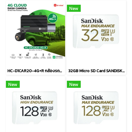
New
HC-D1CAR20-4G+R กล้องรถยนต์ มี GPS
32GB Micro SD Card SANDISK Max Endurance
New
New