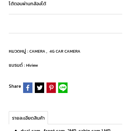
โต้ตอบผ่านกล้องได้
หมวดหมู่ :
,
CAMERA
4G CAR CAMERA
แบรนด์ :
Hiview
Share
รายละเอียดสินค้า
dual cam , front cam 2MP ,cabin cam 1 MP