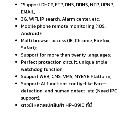
"Support DHCP, FTP, DNS, DDNS, NTP, UPNP,
EMAIL,
3G, WIFI, IP search, Alarm center, etc;
Mobile phone remote monitoring (iOS,
Android);
Multi browser access (IE, Chrome, Firefox,
Safari);
Support for more than twenty languages;
Perfect protection circuit, unique triple
watchdog function;
Support WEB, CMS, VMS, MYEYE Platform;
Support-Al functions contig-like Face-
detection-and human detect-etc (Need IPC
support);
ดาวน์โหลดสเปคสินค้า HP-8910 ที่นี่