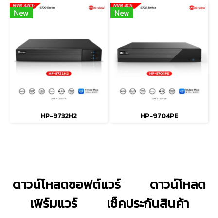
New
New
HP-9732H2
HP-9704PE
ดาวน์โหลดซอฟต์แวร์
ดาวน์โหลด
เฟิร์มแวร์
เช็คประกันสินค้า