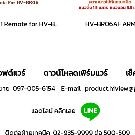
RT11 Remote for HV-BR06
HV-BR06AF AR
ฟต์แวร์
ดาวน์โหลดเฟิร์มแวร์
เช
ายขาย 097-005-6154
E-mail :
product.hiview@
แอดไลน์ คลิกเลย
ติดต่อฝ่ายเทคนิค 02-935-9999 ต่อ 500-509