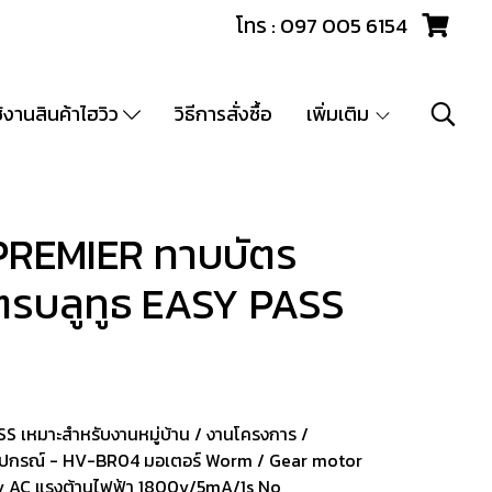
โทร : 097 005 6154
ช้งานสินค้าไฮวิว
วิธีการสั่งซื้อ
เพิ่มเติม
 PREMIER ทาบบัตร
ัตรบลูทูธ EASY PASS
S เหมาะสำหรับงานหมู่บ้าน / งานโครงการ /
 อุปกรณ์ - HV-BR04 มอเตอร์ Worm / Gear motor
v AC แรงต้านไฟฟ้า 1800v/5mA/1s No