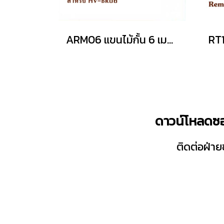
ARM06 แขนไม้กั้น 6 เมตร
ดาวน์โหลดซอ
ติดต่อฝ่