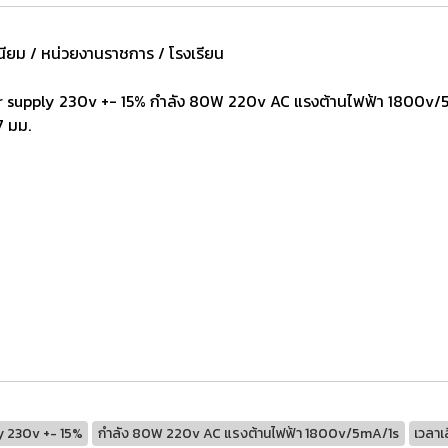
นียม / หน่วยงานราชการ / โรงเรียน
upply 230v +- 15% กำลัง 80W 220v AC แรงต้านไฟฟ้า 1800v/5mA/
7 มม.
y 230v +- 15%
กำลัง 80W 220v AC แรงต้านไฟฟ้า 1800v/5mA/1s
เวลาเ