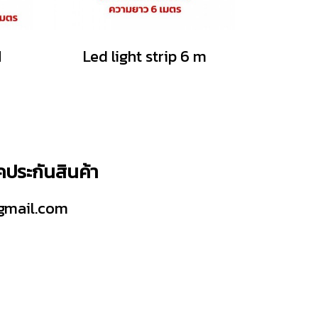
M
Led light strip 6 m
็คประกันสินค้า
gmail.com