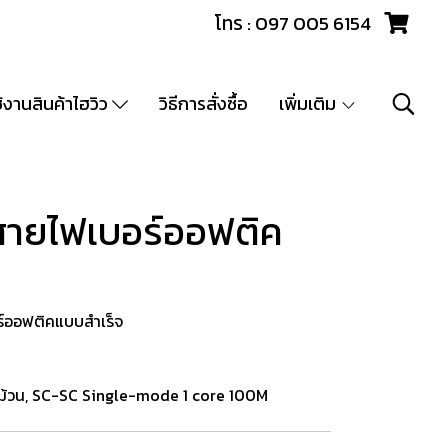
โทร : 097 005 6154
ช้งานสินค้าไฮวิว
วิธีการสั่งซื้อ
เพิ่มเติม
ายไฟเบอร์ออฟติค
ร์ออฟติคแบบสำเร็จ
ม้วน, SC-SC Single-mode 1 core 100M