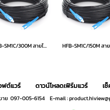
HFB-SM1C/300M สายไฟเบอร์ออฟติคแบบสำเร็จ
ฟต์แวร์
ดาวน์โหลดเฟิร์มแวร์
เช
ายขาย 097-005-6154
E-mail :
product.hiview@