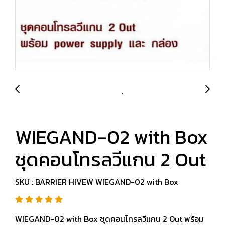
WIEGAND-02 with Box
ชุดคอนโทรลวีแกน 2 Out
SKU : BARRIER HIVEW WIEGAND-02 with Box
WIEGAND-02 with Box ชุดคอนโทรลวีแกน 2 Out พร้อม