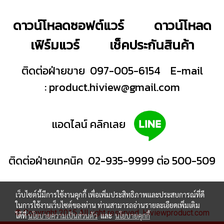
ดาวน์โหลดซอฟต์แวร์
ดาวน์โหลด
เฟิร์มแวร์
เช็คประกันสินค้า
ติดต่อฝ่ายขาย 097-005-6154
E-mail
:
product.hiview@gmail.com
แอดไลน์ คลิกเลย
ติดต่อฝ่ายเทคนิค 02-935-9999 ต่อ 500-509
เว็บไซต์นี้มีการใช้งานคุกกี้ เพื่อเพิ่มประสิทธิภาพและประสบการณ์ที่ดี
ในการใช้งานเว็บไซต์ของท่าน ท่านสามารถอ่านรายละเอียดเพิ่มเติม
© Copyright 2015 All right reserved. Hiviewproduct.com
ได้ที่
นโยบายความเป็นส่วนตัว
และ
นโยบายคุกกี้