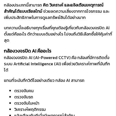
กล้องประเภทนี้สามารถ
คิด วิเคราะห์ และแจ้งเตือนเหตุการณ์
สำคัญได้แบบเรียลไทม์
ช่วยลดความเสี่ยงจากการโจรกรรม และ
เพิ่มประสิทธิภาพในการดูแลทรัพย์สินได้อย่างมาก
บทความนี้จะอธิบายทุกเรื่องที่คุณต้องรู้เกี่ยวกับกล้องวงจรปิด AI
ตั้งแต่คืออะไร ดีกว่าแบบเดิมอย่างไร ไปจนถึงวิธีเลือกซื้อให้คุ้มค่าที่
สุด
กล้องวงจรปิด AI คืออะไร
กล้องวงจรปิด AI (AI-Powered CCTV) คือ กล้องที่มีการติดตั้ง
ระบบ Artificial Intelligence (AI) เพื่อช่วยวิเคราะห์ภาพที่บันทึก
ได้
แทนที่จะบันทึกวิดีโออย่างเดียว กล้อง AI สามารถ
ตรวจจับคน
ตรวจจับรถ
ตรวจจับใบหน้า
วิเคราะห์พฤติกรรม
แจ้งเตือนทันทีเมื่อมีเหตุการณ์สำคัญ