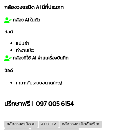
กล้องวงจรปิด AI มีกี่ประเภท
กล้อง AI ในตัว
ข้อดี
แม่นยำ
ทำงานเร็ว
กล้องที่ใช้ AI ผ่านเครื่องบันทึก
ข้อดี
เหมาะกับระบบขนาดใหญ่
ปรึกษาฟรี ! 097 005 6154
กล้องวงจรปิด AI
AI CCTV
กล้องวงจรปิดอัจฉริยะ