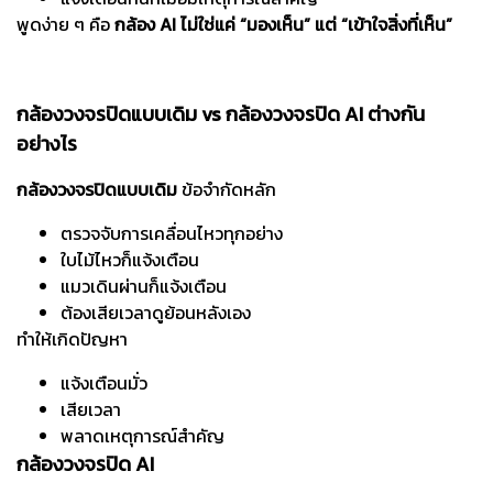
พูดง่าย ๆ คือ
กล้อง AI ไม่ใช่แค่ “มองเห็น” แต่ “เข้าใจสิ่งที่เห็น”
กล้องวงจรปิดแบบเดิม vs กล้องวงจรปิด AI ต่างกัน
อย่างไร
กล้องวงจรปิดแบบเดิม
ข้อจำกัดหลัก
ตรวจจับการเคลื่อนไหวทุกอย่าง
ใบไม้ไหวก็แจ้งเตือน
แมวเดินผ่านก็แจ้งเตือน
ต้องเสียเวลาดูย้อนหลังเอง
ทำให้เกิดปัญหา
แจ้งเตือนมั่ว
เสียเวลา
พลาดเหตุการณ์สำคัญ
กล้องวงจรปิด AI