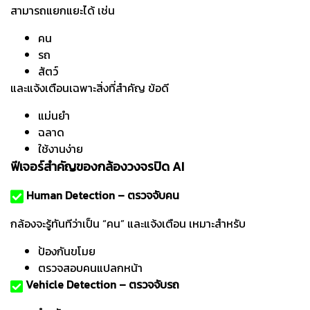
สามารถแยกแยะได้ เช่น
คน
รถ
สัตว์
และแจ้งเตือนเฉพาะสิ่งที่สำคัญ
ข้อดี
แม่นยำ
ฉลาด
ใช้งานง่าย
ฟีเจอร์สำคัญของกล้องวงจรปิด AI
Human Detection – ตรวจจับคน
กล้องจะรู้ทันทีว่าเป็น “คน” และแจ้งเตือน เหมาะสำหรับ
ป้องกันขโมย
ตรวจสอบคนแปลกหน้า
Vehicle Detection – ตรวจจับรถ