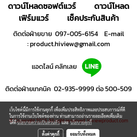
ดาวน์โหลดซอฟต์แวร์
ดาวน์โหลด
เฟิร์มแวร์
เช็คประกันสินค้า
ติดต่อฝ่ายขาย 097-005-6154
E-mail
:
product.hiview@gmail.com
แอดไลน์ คลิกเลย
ติดต่อฝ่ายเทคนิค 02-935-9999 ต่อ 500-509
เว็บไซต์นี้มีการใช้งานคุกกี้ เพื่อเพิ่มประสิทธิภาพและประสบการณ์ที่ดี
ในการใช้งานเว็บไซต์ของท่าน ท่านสามารถอ่านรายละเอียดเพิ่มเติม
© Copyright 2015 All right reserved. Hiviewproduct.com
ได้ที่
นโยบายความเป็นส่วนตัว
และ
นโยบายคุกกี้
ผู้เข้าชมวันนี้
1,747
ตั้งค่าคุกกี้
ยอมรับทั้งหมด