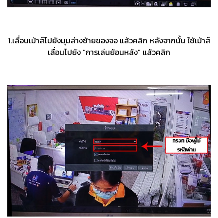
1.เลื่อนเม้าส์ไปยังมุมล่างซ้ายของจอ แล้วคลิก หลังจากนั้น ใช้เม้าส์
เลื่อนไปยัง “การเล่นย้อนหลัง” แล้วคลิก