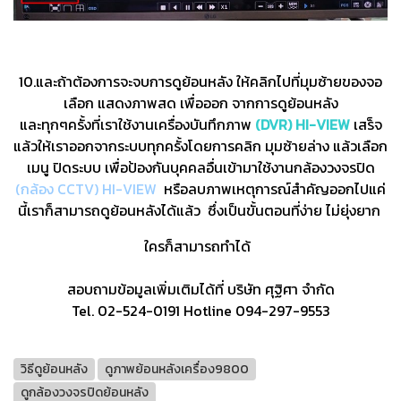
10.และถ้าต้องการจะจบการดูย้อนหลัง ให้คลิกไปที่มุมซ้ายของจอ
เลือก แสดงภาพสด เพื่อออก จากการดูย้อนหลัง
และทุกๆครั้งที่เราใช้งานเครื่องบันทึกภาพ
(DVR) HI-VIEW
เสร็จ
แล้วให้เราออกจากระบบทุกครั้งโดยการคลิก มุมซ้ายล่าง แล้วเลือก
เมนู ปิดระบบ เพื่อป้องกันบุคคลอื่นเข้ามาใช้งานกล้องวงจรปิด
(กล้อง CCTV) HI-VIEW
หรือลบภาพเหตุการณ์สำคัญออกไปแค่
นี้เราก็สามารถดูย้อนหลังได้แล้ว ซึ่งเป็นขั้นตอนที่ง่าย ไม่ยุ่งยาก
ใครก็สามารถทำได้
สอบถามข้อมูลเพิ่มเติมได้ที่ บริษัท ศุฐิศา จำกัด
Tel. 02-524-0191 Hotline 094-297-9553
วิธีดูย้อนหลัง
ดูภาพย้อนหลังเครื่อง9800
ดูกล้องวงจรปิดย้อนหลัง