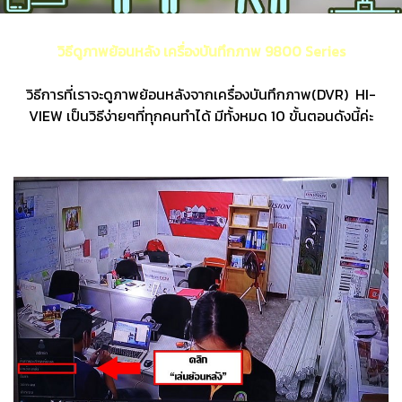
วิธีดูภาพย้อนหลัง เครื่องบันทึกภาพ 9800 Series
วิธีการที่เราจะดูภาพย้อนหลังจากเครื่องบันทึกภาพ(DVR) HI-
VIEW เป็นวิธีง่ายๆที่ทุกคนทำได้ มีทั้งหมด 10 ขั้นตอนดังนี้ค่ะ