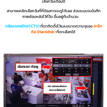
เลือกวันเดือนปี
สามารถคลิกเลือกวันที่ที่ต้องการจะดูได้เลย ส่วนระบบจะบันทึก
ภาพย้อนหลังไว้กี่วัน ขึ้นอยู่กับจำนวน
กล้องวงจรปิด(CCTV)
ที่เราติดตั้งไว้และขนาดความจุของ
ฮาร์ด
ดิส (Harddisk
)
ที่เราเลือกใช้