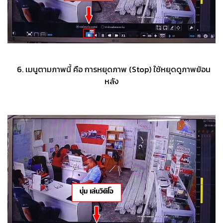
6. เมนูตามภาพนี้ คือ การหยุดภาพ (Stop) ใช้หยุดดูภาพย้อน
หลัง