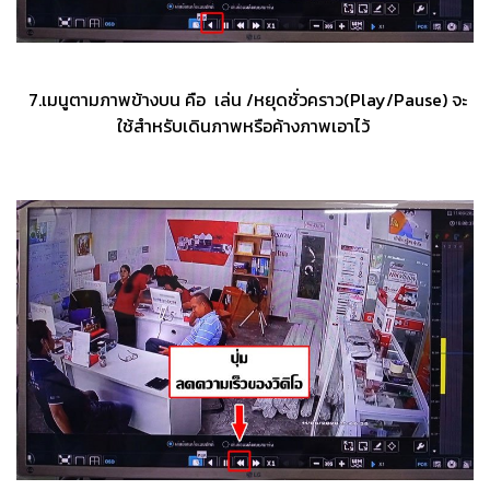
7.เมนูตามภาพข้างบน คือ เล่น /หยุดชั่วคราว(Play/Pause) จะ
ใช้สำหรับเดินภาพหรือค้างภาพเอาไว้