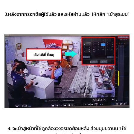
3.หลังจากกรอกชื่อผู้ใช้แล้ว และรหัสผ่านแล้ว ให้คลิก “เข้าสู่ระบบ”
4. จะเข้าสู่หน้าที่ใช้ดูกล้องวงจรปิดย้อนหลัง ส่วนมุมขวาบน 1 ใช้