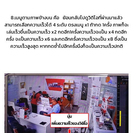
8.เมนูตามภาพข้างบน คือ ย้อนกลับไปดูวิดิโอที่ผ่านมาแล้ว
สามารถเลือกความเร็วได้ 4 ระดับ ตรงเมนู x1 ถ้ากด 1ครั้ง ภาพก็จะ
เล่นเร็วขึ้นเป็นความเร็ว x2 กดอีก1ครั้งความเร็วจะเป็น x4 กดอีก
ครั้ง จะเป็นความเร็ว x6 และกดอีกครั้งความเร็วจะเป็น x8 ซึ่งเป็น
ความเร็วสูงสุด หากกดซ้ำไปอีกครั้งนึงก็จะเป็นความเร็วปกติ