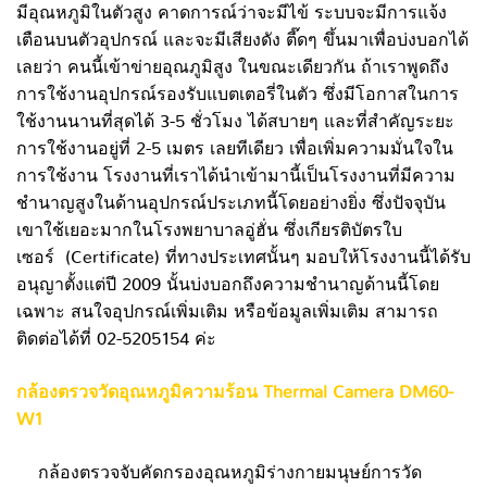
มีอุณหภูมิในตัวสูง คาดการณ์ว่าจะมีไข้ ระบบจะมีการแจ้ง
เตือนบนตัวอุปกรณ์ และจะมีเสียงดัง ตี๊ดๆ ขึ้นมาเพื่อบ่งบอกได้
เลยว่า คนนี้เข้าข่ายอุณภูมิสูง ในขณะเดียวกัน ถ้าเราพูดถึง
การใช้งานอุปกรณ์รองรับแบตเตอรี่ในตัว ซึ่งมีโอกาสในการ
ใช้งานนานที่สุดได้ 3-5 ชั่วโมง ได้สบายๆ และที่สำคัญระยะ
การใช้งานอยู่ที่ 2-5 เมตร เลยทีเดียว เพื่อเพิ่มความมั่นใจใน
การใช้งาน โรงงานที่เราได้นำเข้ามานี้เป็นโรงงานที่มีความ
ชำนาญสูงในด้านอุปกรณ์ประเภทนี้โดยอย่างยิ่ง ซึ่งปัจจุบัน
เขาใช้เยอะมากในโรงพยาบาลอู่ฮั่น ซึ่งเกียรติบัตรใบ
เซอร์ (Certificate) ที่ทางประเทศนั้นๆ มอบให้โรงงานนี้ได้รับ
อนุญาตั้งแต่ปี 2009 นั้นบ่งบอกถึงความชำนาญด้านนี้โดย
เฉพาะ สนใจอุปกรณ์เพิ่มเติม หรือข้อมูลเพิ่มเติม สามารถ
ติดต่อได้ที่ 02-5205154 ค่ะ
กล้องตรวจวัดอุณหภูมิความร้อน Thermal Camera DM60-
W1
กล้องตรวจจับคัดกรองอุณหภูมิร่างกายมนุษย์
การวัด