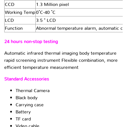
CCD
1.3 Million pixel
Working Temp
0 ํC-40 ํC
LCD
3.5 " LCD
Function
Abnormal temperature alarm, automatic capt
24 hours non-stop testing
Automatic infrared thermal imaging body temperature
rapid screening instrument Flexible combination, more
efficient temperature measurement
Standard Accessories
Thermal Camera
Black body
Carrying case
Battery
TF card
Video cable