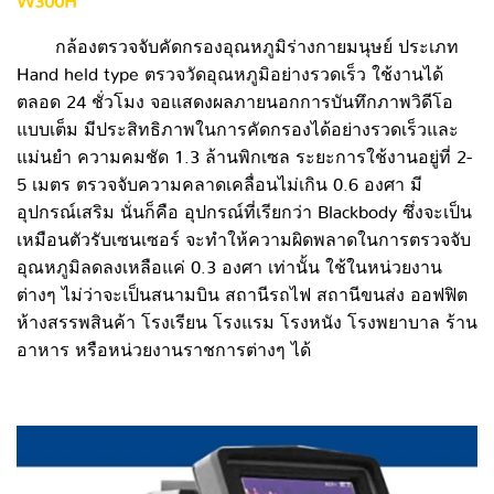
W300H
กล้องตรวจจับคัดกรองอุณหภูมิร่างกายมนุษย์ ประเภท
Hand held type ตรวจวัดอุณหภูมิอย่างรวดเร็ว ใช้งานได้
ตลอด 24 ชั่วโมง จอแสดงผลภายนอกการบันทึกภาพวิดีโอ
แบบเต็ม มีประสิทธิภาพในการคัดกรองได้อย่างรวดเร็วและ
แม่นยำ ความคมชัด 1.3 ล้านพิกเซล ระยะการใช้งานอยู่ที่ 2-
5 เมตร ตรวจจับความคลาดเคลื่อนไม่เกิน 0.6 องศา มี
อุปกรณ์เสริม นั่นก็คือ อุปกรณ์ที่เรียกว่า Blackbody ซึ่งจะเป็น
เหมือนตัวรับเซนเซอร์ จะทำให้ความผิดพลาดในการตรวจจับ
อุณหภูมิลดลงเหลือแค่ 0.3 องศา เท่านั้น ใช้ในหน่วยงาน
ต่างๆ ไม่ว่าจะเป็นสนามบิน สถานีรถไฟ สถานีขนส่ง ออฟฟิต
ห้างสรรพสินค้า โรงเรียน โรงแรม โรงหนัง โรงพยาบาล ร้าน
อาหาร หรือหน่วยงานราชการต่างๆ ได้