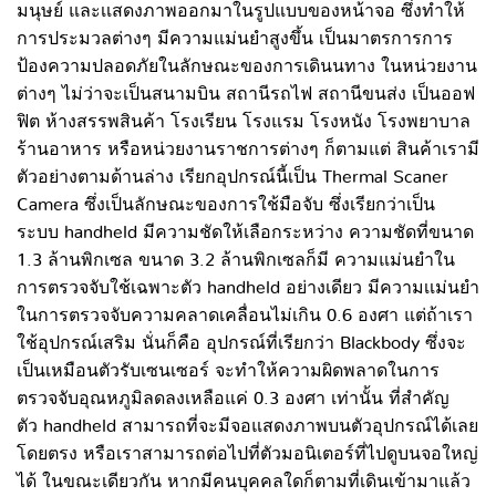
มนุษย์ และเเสดงภาพออกมาในรูปแบบของหน้าจอ ซึ่งทำให้
การประมวลต่างๆ มีความแม่นยำสูงขึ้น เป็นมาตรการการ
ป้องความปลอดภัยในลักษณะของการเดินนทาง ในหน่วยงาน
ต่างๆ ไม่ว่าจะเป็นสนามบิน สถานีรถไฟ สถานีขนส่ง เป็นออฟ
ฟิต ห้างสรรพสินค้า โรงเรียน โรงแรม โรงหนัง โรงพยาบาล
ร้านอาหาร หรือหน่วยงานราชการต่างๆ ก็ตามแต่ สินค้าเรามี
ตัวอย่างตามด้านล่าง เรียกอุปกรณ์นี้เป็น Thermal Scaner
Camera ซึ่งเป็นลักษณะของการใช้มือจับ ซึ่งเรียกว่าเป็น
ระบบ handheld มีความชัดให้เลือกระหว่าง ความชัดที่ขนาด
1.3 ล้านพิกเซล ขนาด 3.2 ล้านพิกเซลก็มี ความแม่นยำใน
การตรวจจับใช้เฉพาะตัว handheld อย่างเดียว มีความเเม่นยำ
ในการตรวจจับความคลาดเคลื่อนไม่เกิน 0.6 องศา แต่ถ้าเรา
ใช้อุปกรณ์เสริม นั่นก็คือ อุปกรณ์ที่เรียกว่า Blackbody ซึ่งจะ
เป็นเหมือนตัวรับเซนเซอร์ จะทำให้ความผิดพลาดในการ
ตรวจจับอุณหภูมิลดลงเหลือแค่ 0.3 องศา เท่านั้น ที่สำคัญ
ตัว handheld สามารถที่จะมีจอแสดงภาพบนตัวอุปกรณ์ได้เลย
โดยตรง หรือเราสามารถต่อไปที่ตัวมอนิเตอร์ที่ไปดูบนจอใหญ่
ได้ ในขณะเดียวกัน หากมีคนบุคคลใดก็ตามที่เดินเข้ามาแล้ว