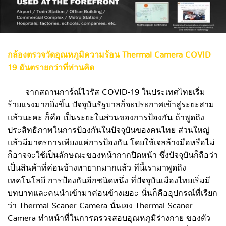
กล้องตรวจวัดอุณหภูมิความร้อน Thermal Camera COVID
19 อันตรายกว่าที่ท่านคิด
จากสถานการ์ณ์ไวรัส COVID-19 ในประเทศไทยเริ่ม
ร้ายแรงมากยิ่งขึ้น ปัจจุบันรัฐบาลก็จะประกาศเข้าสู่ระยะสาม
แล้วนะคะ ก็คือ เป็นระยะในส่วนของการป้องกัน ถ้าพูดถึง
ประสิทธิภาพในการป้องกันในปัจจุบันของคนไทย ส่วนใหญ่
แล้วมีมาตรการเพียงแค่การป้องกัน โดยใช้เจลล้างมือหรือไม่
ก็อาจจะใช้เป็นลักษณะของหน้ากากปิดหน้า ซึ่งปัจจุบันก็ถือว่า
เป็นสินค้าที่ค่อนข้างหายากมากแล้ว ทีนี้เรามาพูดถึง
เทคโนโลยี การป้องกันอีกชนิดหนึ่ง ที่ปัจจุบันเมืองไทยเริ่มมี
บทบาทและคนนำเข้ามาค่อนข้างเยอะ นั่นก็คืออุปกรณ์ที่เรียก
ว่า Thermal Scaner Camera นั่นเอง Thermal Scaner
Camera ทำหน้าที่ในการตรวจสอบอุณหภูมิร่างกาย ของตัว