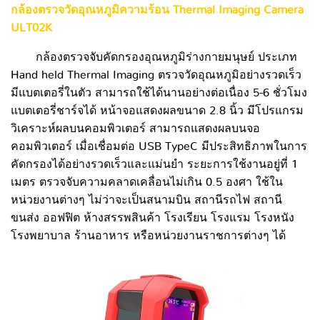
กล้องตรวจวัดอุณหภูมิความร้อน Thermal Imaging Camera
ULT02K
กล้องตรวจจับคัดกรองอุณหภูมิร่างกายมนุษย์ ประเภท
Hand held Thermal Imaging ตรวจวัดอุณหภูมิอย่างรวดเร็ว
มีแบตเตอรี่ในตัว สามารถใช้ได้นานอย่างต่อเนื่อง 5-6 ชั่วโมง
แบตเตอรี่ชาร์จได้ หน้าจอแสดงผลขนาด 2.8 นิ้ว มีโปรแกรม
วิเคราะห์ผลบนคอมพิวเตอร์ สามารถแสดงผลบนจอ
คอมพิวเตอร์ เมื่อเชื่อมต่อ USB TypeC มีประสิทธิภาพในการ
คัดกรองได้อย่างรวดเร็วและแม่นยำ ระยะการใช้งานอยู่ที่ 1
เมตร ตรวจจับความคลาดเคลื่อนไม่เกิน 0.5 องศา ใช้ใน
หน่วยงานต่างๆ ไม่ว่าจะเป็นสนามบิน สถานีรถไฟ สถานี
ขนส่ง ออฟฟิต ห้างสรรพสินค้า โรงเรียน โรงแรม โรงหนัง
โรงพยาบาล ร้านอาหาร หรือหน่วยงานราชการต่างๆ ได้