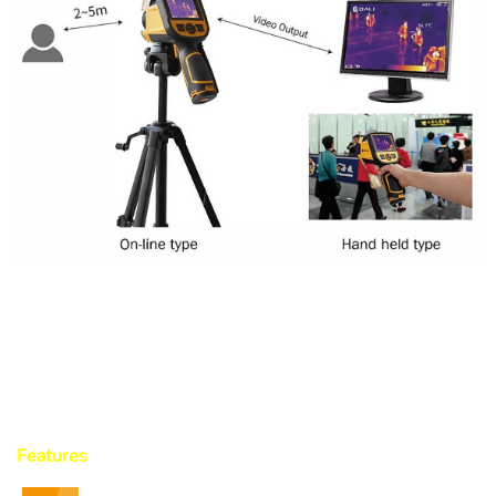
Hand held type human body temperature screening
equipment
Flexible combination, more efficient temperature
measurement
Features