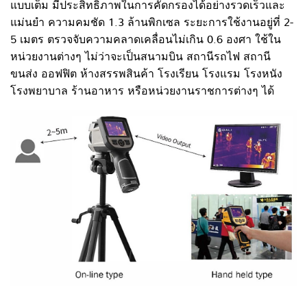
แบบเต็ม มีประสิทธิภาพในการคัดกรองได้อย่างรวดเร็วและ
แม่นยำ ความคมชัด 1.3 ล้านพิกเซล ระยะการใช้งานอยู่ที่ 2-
5 เมตร ตรวจจับความคลาดเคลื่อนไม่เกิน 0.6 องศา ใช้ใน
หน่วยงานต่างๆ ไม่ว่าจะเป็นสนามบิน สถานีรถไฟ สถานี
ขนส่ง ออฟฟิต ห้างสรรพสินค้า โรงเรียน โรงแรม โรงหนัง
โรงพยาบาล ร้านอาหาร หรือหน่วยงานราชการต่างๆ ได้
Hand held type human body temperatre rapid screeing