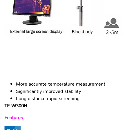
Blackbody real-time calibration
High-precision body temperature measurement
algorithm
More accurate temperature measurement
Significantly improved stability
Long-distance rapid screening
TE-W300H
Features