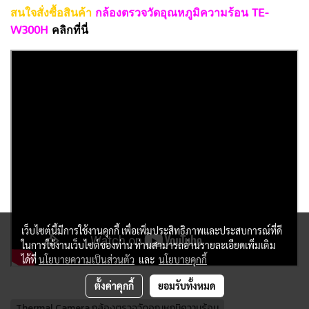
สนใจสั่งซื้อสินค้า
กล้องตรวจวัดอุณหภูมิความร้อน TE-
W300H
คลิกที่นี่
เว็บไซต์นี้มีการใช้งานคุกกี้ เพื่อเพิ่มประสิทธิภาพและประสบการณ์ที่ดี
ในการใช้งานเว็บไซต์ของท่าน ท่านสามารถอ่านรายละเอียดเพิ่มเติม
ได้ที่
นโยบายความเป็นส่วนตัว
และ
นโยบายคุกกี้
ตั้งค่าคุกกี้
ยอมรับทั้งหมด
Thermal Camera กล้องตรวจวัดอุณหภูมิความร้อน