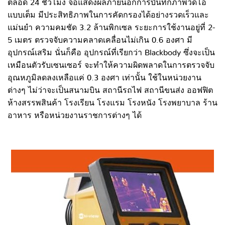
ตลอด 24 ชั่วโมง จอแสดงผลภายนอกการบันทึกภาพวิดีโอ
แบบเต็ม มีประสิทธิภาพในการคัดกรองได้อย่างรวดเร็วและ
แม่นยำ ความคมชัด 3.2 ล้านพิกเซล ระยะการใช้งานอยู่ที่ 2-
5 เมตร ตรวจจับความคลาดเคลื่อนไม่เกิน 0.6 องศา มี
อุปกรณ์เสริม นั่นก็คือ อุปกรณ์ที่เรียกว่า Blackbody ซึ่งจะเป็น
เหมือนตัวรับเซนเซอร์ จะทำให้ความผิดพลาดในการตรวจจับ
อุณหภูมิลดลงเหลือแค่ 0.3 องศา เท่านั้น ใช้ในหน่วยงาน
ต่างๆ ไม่ว่าจะเป็นสนามบิน สถานีรถไฟ สถานีขนส่ง ออฟฟิต
ห้างสรรพสินค้า โรงเรียน โรงแรม โรงหนัง โรงพยาบาล ร้าน
อาหาร หรือหน่วยงานราชการต่างๆ ได้