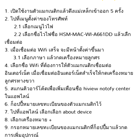
1. เปิดใช้งานตัวแมกเนติกแล้วดึงแม่เหล็กเข้าออก 5 ครั้ง
2. ไปที่เมนูตั้งค่าของโทรศัพท์
2.1 เลือกเมนูไวไฟ
2.2 เลือกชื่อไวไฟชื่อ HSM-MAC-WI-A661DD แล้วเลืก
เชื่อมต่อ
3. เมื่อเชื่อมต่อ Wifi เสร็จ จะมีหน้าตั้งค่าขึ้นมา
3.1 เลือกภาษา แล้วกดเครื่องหมายลูกศร
4. เลือกชื่อ Wifi ที่ต้องการให้ตัวแมกเนติกเชื่อมต่อ
อินเตอร์เน็ต เมื่อเชื่อมต่ออินเตอร์เน็ตสำเร็จให้กดเครื่องหมาย
ลูกศรทางขวา
5. สแกนคิวอาร์โค้ดเพื่อเพิ่มเพื่อนชื่อ hiview notofy center
ในแอพไลน์
6. ก็อปปี้หมายเลขทะเบียนของตัวแมกเนติกไว้
7. ไปที่แอพไลน์ เลือกเลือก about device
8. เลือกเครื่องหมาย +
9. กรอกหมายเลขทะเบียนของแมกเนติกที่ก็อปปี้มาแล้วกด
การเพิ่มอุปกรณ์