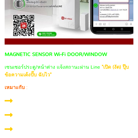
MAGNETIC SENSOR Wi-Fi DOOR/WINDOW
เซนเซอร์ประตู/หน้าต่าง แจ้งสถานะผ่าน Line
"เปิด (งัด) ปุ๊บ
ข้อความเด้งปั๊บ ฉับไว"
เหมาะกับ
:
ตู้บริจาค
ตู้เซฟ
ตู้เอกสารสำคัญ