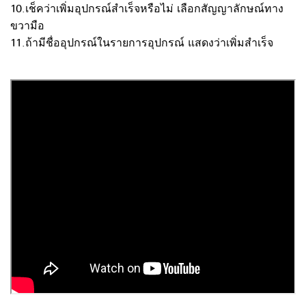
10.เช็คว่าเพิ่มอุปกรณ์สำเร็จหรือไม่ เลือกสัญญาลักษณ์ทาง
ขวามือ
11.ถ้ามีชื่ออุปกรณ์ในรายการอุปกรณ์ แสดงว่าเพิ่มสำเร็จ