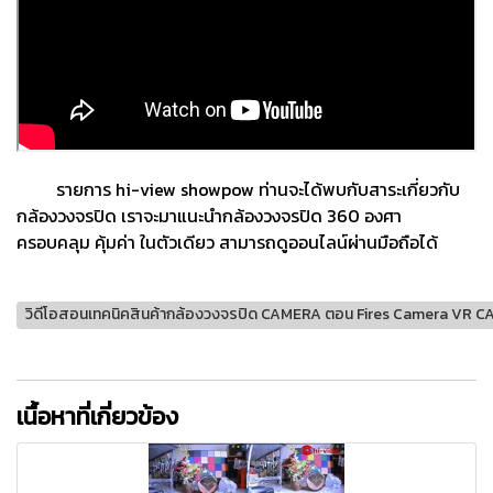
รายการ hi-view showpow ท่านจะได้พบกับสาระเกี่ยวกับ
กล้องวงจรปิด เราจะมาแนะนำกล้องวงจรปิด 360 องศา
ครอบคลุม คุ้มค่า ในตัวเดียว สามารถดูออนไลน์ผ่านมือถือได้
วิดีโอสอนเทคนิคสินค้ากล้องวงจรปิด CAMERA ตอน Fires Camera VR CAM
เนื้อหาที่เกี่ยวข้อง