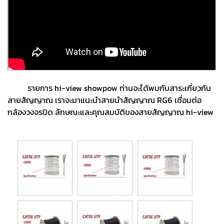
รายการ hi-view showpow ท่านจะได้พบกับสาระเกี่ยวกับ
สายสัญญาณ เราจะมาแนะนำสายนำสัญญาณ RG6 เชื่อมต่อ
กล้องวงจรปิด ลักษณะและคุณสมบัติของสายสัญญาณ hi-view