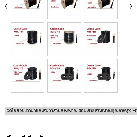
วิดีโอสอนเทคนิคและสินค้าสายสัญญาณ ตอน สายสัญญาณคุณภาพสูง H