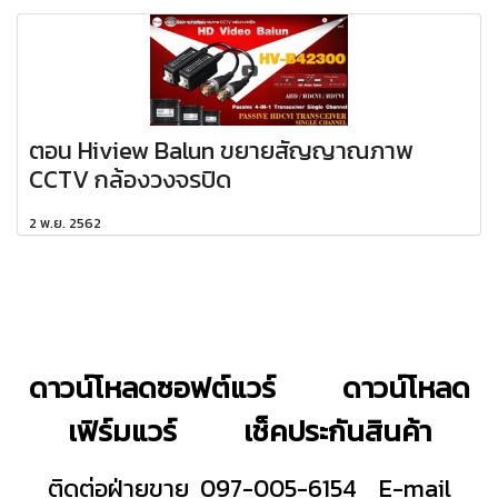
ตอน Hiview Balun ขยายสัญญาณภาพ
CCTV กล้องวงจรปิด
2 พ.ย. 2562
ดาวน์โหลดซอฟต์แวร์
ดาวน์โหลด
เฟิร์มแวร์
เช็คประกันสินค้า
ติดต่อฝ่ายขาย 097-005-6154
E-mail