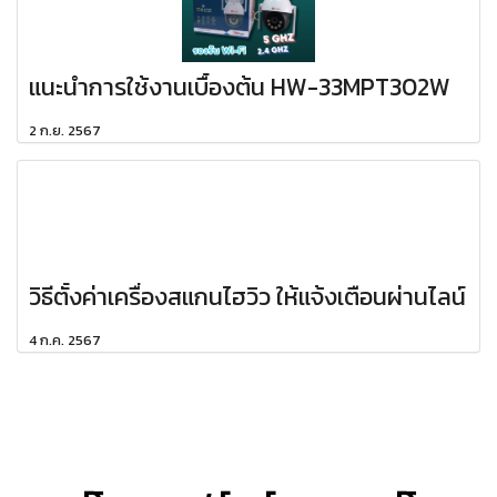
แนะนำการใช้งานเบื้องต้น HW-33MPT302W
2 ก.ย. 2567
วิธีตั้งค่าเครื่องสแกนไฮวิว ให้แจ้งเตือนผ่านไลน์
4 ก.ค. 2567