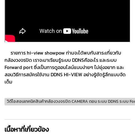
รายการ hi-view showpow ท่านจะได้พบกับสาระเกี่ยวกับ
กล้องวงจรปิด เราจะมาเรียนรู้ระบบ DDNSคืออะไร และระบบ
Forward port ซึ่งเป็นการดูออนไลน์แบบง่ายๆ ไม่ยุ่งอยาก และ
สอนวิธีการสมัครใช้งาน DDNS HI-VIEW อย่างรู้ชัดรู้ลึกแบบจัด
เต็ม
วิดีโอสอนเทคนิคสินค้ากล้องวงจรปิด CAMERA ตอน ระบบ DDNS ระบบ Fo
เนื้อหาที่เกี่ยวข้อง