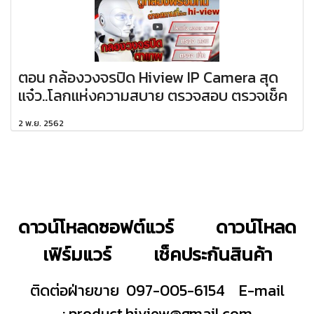
ตอน กล้องวงจรปิด Hiview IP Camera สุด
แจ๋ว..โลกแห่งความสบาย ตรวจสอบ ตรวจเช็ค
2 พ.ย. 2562
ดาวน์โหลดซอฟต์แวร์
ดาวน์โหลด
เฟิร์มแวร์
เช็คประกันสินค้า
ติดต่อฝ่ายขาย 097-005-6154
E-mail
:
product.hiview@gmail.com