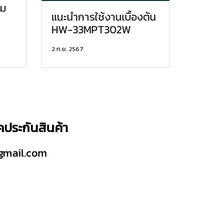
อม
แนะนำการใช้งานเบื้องต้น
HW-33MPT302W
2 ก.ย. 2567
็คประกันสินค้า
gmail.com