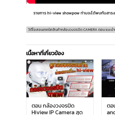
รายการ hi-view showpow ท่านจะได้พบกับสาระเกี่ยวก
วิดีโอสอนเทคนิคสินค้ากล้องวงจรปิด CAMERA ตอน แนะนำ
เนื้อหาที่เกี่ยวข้อง
ตอน กล้องวงจรปิด
ตอน
Hiview IP Camera สุด
and