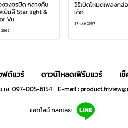
องวงจรปิด กลางคืน
วิธีเปิดโหมดเพลงกล่
เป็นสี Star light &
เด็ก
or Vu
27 เม.ย 2567
. 2562
ฟต์แวร์
ดาวน์โหลดเฟิร์มแวร์
เช
ายขาย 097-005-6154
E-mail :
product.hiview@
แอดไลน์ คลิกเลย