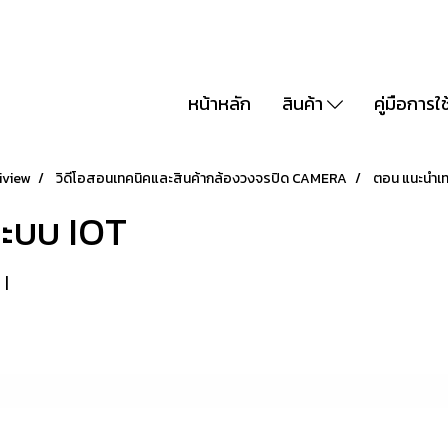
หน้าหลัก
สินค้า
คู่มือการใ
iview
วิดีโอสอนเทคนิคและสินค้ากล้องวงจรปิด CAMERA
ตอน แนะนำเท
ะบบ IOT
|