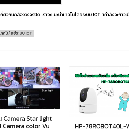
ับกล้องวงจรปิด เราจะแนะนำเทคโนโลยีระบบ IOT ที่กำลังจะก้าวเข้าส
เทคโนโลยีระบบ IOT
 Camera Star light
 Camera color Vu
HP-78ROBOT40L-