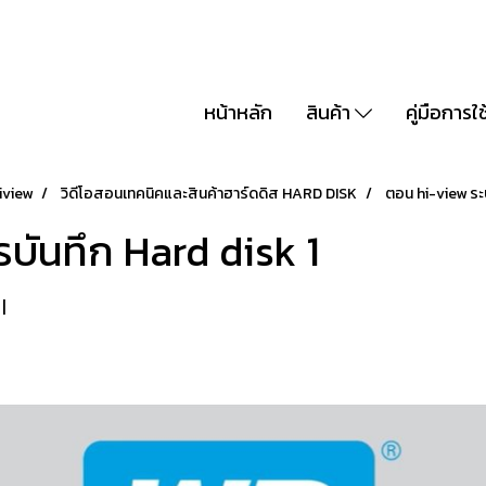
หน้าหลัก
สินค้า
คู่มือการใ
iview
วิดีโอสอนเทคนิคและสินค้าฮาร์ดดิส HARD DISK
ตอน hi-view ระ
บันทึก Hard disk 1
|