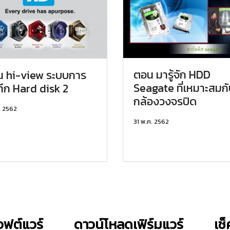
ตอน มารู้จัก HDD
 hi-view ระบบการ
Seagate ที่เหมาะสมก
ทึก Hard disk 2
กล้องวงจรปิด
. 2562
31 พ.ค. 2562
ฟต์แวร์
ดาวน์โหลดเฟิร์มแวร์
เช