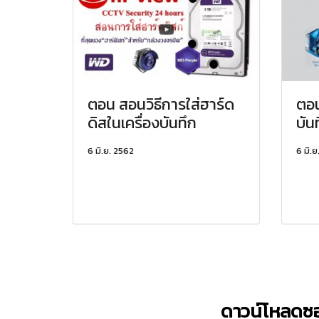
ตอน สอนวิธีการใส่ฮาร์ด
ตอน
ดิสในเครื่องบันทึก
บัน
6 มิ.ย. 2562
6 มิ.ย
ดาวน์โหลดซอ