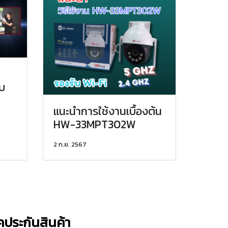
ับ
แนะนำการใช้งานเบื้องต้น
HW-33MPT302W
2 ก.ย. 2567
็คประกันสินค้า