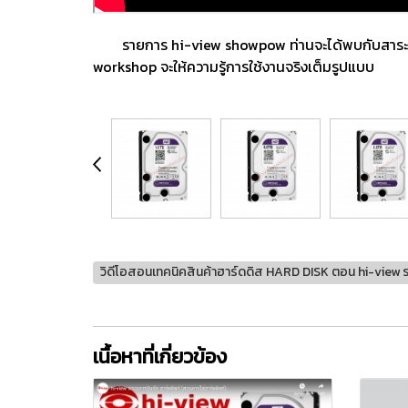
รายการ hi-view showpow ท่านจะได้พบกับสาระเกี่ยว
workshop จะให้ความรู้การใช้งานจริงเต็มรูปแบบ
วิดีโอสอนเทคนิคสินค้าฮาร์ดดิส HARD DISK ตอน hi-view 
เนื้อหาที่เกี่ยวข้อง