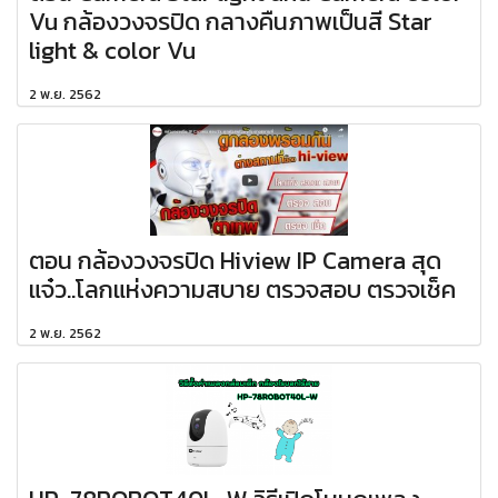
Vu กล้องวงจรปิด กลางคืนภาพเป็นสี Star
light & color Vu
2 พ.ย. 2562
ตอน กล้องวงจรปิด Hiview IP Camera สุด
แจ๋ว..โลกแห่งความสบาย ตรวจสอบ ตรวจเช็ค
2 พ.ย. 2562