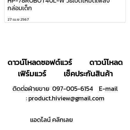
HP-78ROBOT40L-W วิธีเปิดโหมดเพลง
กล่อมเด็ก
27 เม.ย 2567
ดาวน์โหลดซอฟต์แวร์
ดาวน์โหลด
เฟิร์มแวร์
เช็คประกันสินค้า
ติดต่อฝ่ายขาย 097-005-6154
E-mail
:
product.hiview@gmail.com
แอดไลน์ คลิกเลย