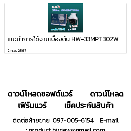
แนะนำการใช้งานเบื้องต้น HW-33MPT302W
2 ก.ย. 2567
ดาวน์โหลดซอฟต์แวร์
ดาวน์โหลด
เฟิร์มแวร์
เช็คประกันสินค้า
ติดต่อฝ่ายขาย 097-005-6154
E-mail
:
product.hiview@gmail.com