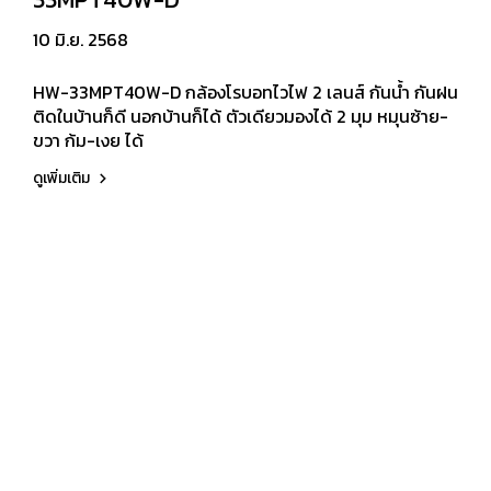
10 มิ.ย. 2568
HW-33MPT40W-D กล้องโรบอทไวไฟ 2 เลนส์ กันน้ำ กันฝน
ติดในบ้านก็ดี นอกบ้านก็ได้ ตัวเดียวมองได้ 2 มุม หมุนซ้าย-
ขวา ก้ม-เงย ได้
ดูเพิ่มเติม