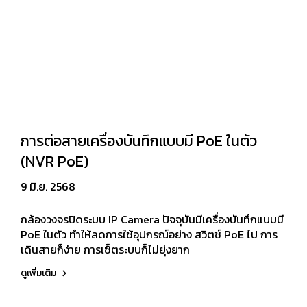
การต่อสายเครื่องบันทึกแบบมี PoE ในตัว
(NVR PoE)
9 มิ.ย. 2568
กล้องวงจรปิดระบบ IP Camera ปัจจุบันมีเครื่องบันทึกแบบมี
PoE ในตัว ทำให้ลดการใช้อุปกรณ์อย่าง สวิตช์ PoE ไป การ
เดินสายก็ง่าย การเซ็ตระบบก็ไม่ยุ่งยาก
ดูเพิ่มเติม