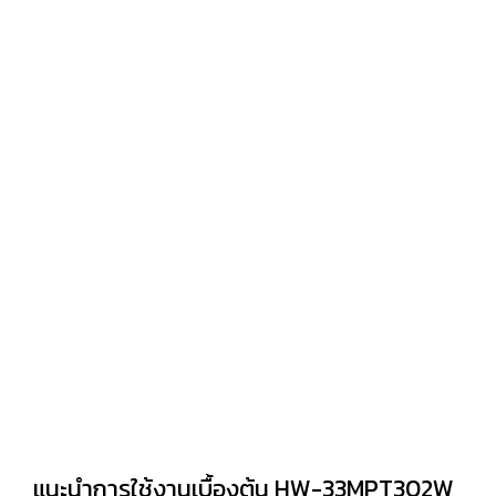
แนะนำการใช้งานเบื้องต้น HW-33MPT302W