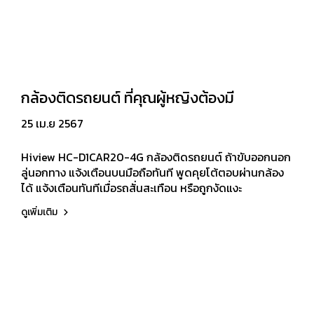
กล้องติดรถยนต์ ที่คุณผู้หญิงต้องมี
25 เม.ย 2567
Hiview HC-D1CAR20-4G กล้องติดรถยนต์ ถ้าขับออกนอก
ลู่นอกทาง แจ้งเตือนบนมือถือทันที พูดคุยโต้ตอบผ่านกล้อง
ได้ แจ้งเตือนทันทีเมื่อรถสั่นสะเทือน หรือถูกงัดแงะ
ดูเพิ่มเติม