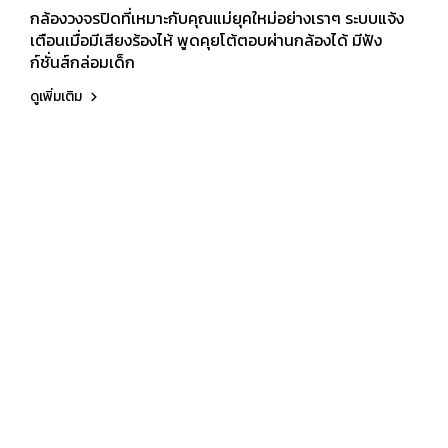
กล้องวงจรปิดที่เหมาะกับคุณแม่ยุคใหม่อย่างเราๆ ระบบแจ้ง
เตือนเมื่อมีเสียงร้องไห้ พูดคุยโต้ตอบผ่านกล้องได้ มีฟัง
ก์ชั่นส์กล่อมเด็ก
ดูเพิ่มเติม