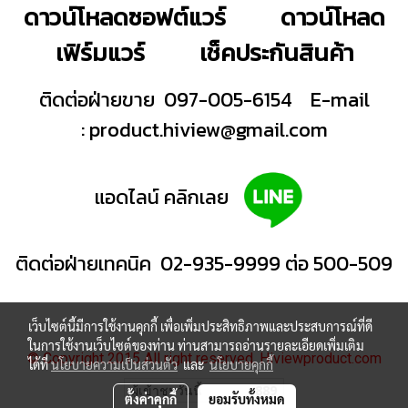
ดาวน์โหลดซอฟต์แวร์
ดาวน์โหลด
เฟิร์มแวร์
เช็คประกันสินค้า
ติดต่อฝ่ายขาย 097-005-6154
E-mail
:
product.hiview@gmail.com
แอดไลน์ คลิกเลย
ติดต่อฝ่ายเทคนิค 02-935-9999 ต่อ 500-509
เว็บไซต์นี้มีการใช้งานคุกกี้ เพื่อเพิ่มประสิทธิภาพและประสบการณ์ที่ดี
ในการใช้งานเว็บไซต์ของท่าน ท่านสามารถอ่านรายละเอียดเพิ่มเติม
© Copyright 2015 All right reserved. Hiviewproduct.com
ได้ที่
นโยบายความเป็นส่วนตัว
และ
นโยบายคุกกี้
ผู้เข้าชมวันนี้
889
ตั้งค่าคุกกี้
ยอมรับทั้งหมด