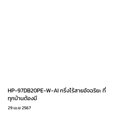
HP-97DB20PE-W-AI กริ่งไร้สายอัจฉริยะ ที่
ทุกบ้านต้องมี
29 เม.ย 2567