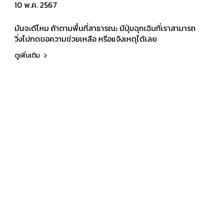
10 พ.ค. 2567
มันจะดีไหม ถ้าตามพื้นที่สาธารณะ มีปุ่มฉุกเฉินที่เราสามารถ
วิ่งไปกดขอความช่วยเหลือ หรือแจ้งเหตุได้เลย
ดูเพิ่มเติม