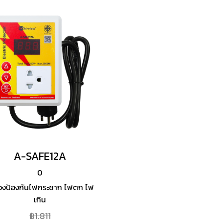
A-SAFE12A
0
ื่องป้องกันไฟกระชาก ไฟตก ไฟ
เกิน
฿1,811