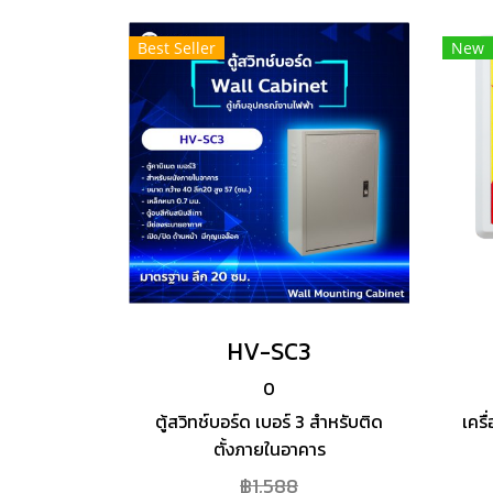
Best Seller
New
HV-SC3
0
ตู้สวิทช์บอร์ด เบอร์ 3 สำหรับติด
เคร
ตั้งภายในอาคาร
฿1,588