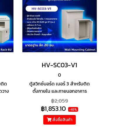
HV-SC03-V1
0
บติด
ตู้สวิทช์บอร์ด เบอร์ 3 สำหรับติด
าดวาง
ตั้งภายใน และภายนอกอาคาร
฿2,059
฿1,853.10
-10%
สั่งซื้อสินค้า